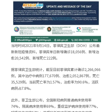
当地时间2021年9月14日，菲律宾卫生部（DOH）公布最
新新冠疫情资料，菲律宾单日新增确诊18,056例、新增治
愈20,542例、新增死亡222例。
据菲律宾卫生部统计，截至目前菲律宾累计确诊2,266,066
例，其中治疗中病例177,670例、治愈2,052,867例，死亡
35,529例。当前死亡率为1.57%，治愈率为90.6%，活跃
病例占7.8%。
此外，菲卫生部公布，全国新冠病例普通病床使用率
74%，隔离病床使用率69%，重症监护病床使用率77%，