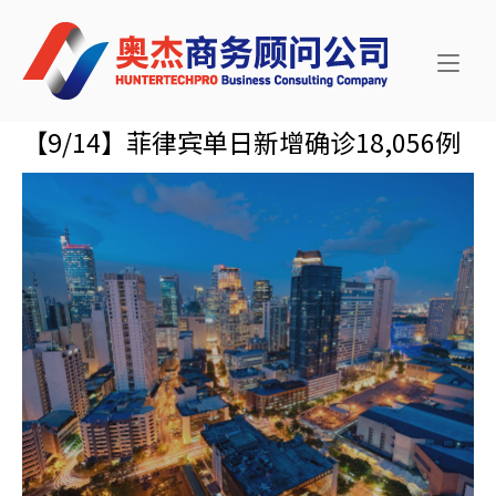
Skip
Home
to
content
【9/14】菲律宾单日新增确诊18,056例