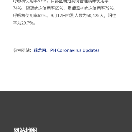
呼吸机使用率57%；首都区新冠病例普通病床使用率
74%，隔离病床使用率65%，重症监护病床使用率79%，
呼吸机使用率62%。9月12日检测人数为50,425人，阳性
率为29.7%。
参考网站：
菲龙网
、
PH Coronavirus Updates
网站地图