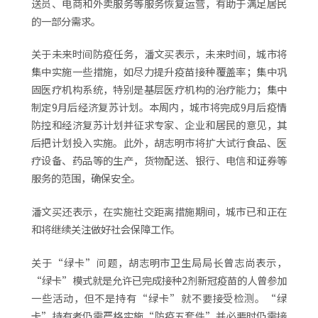
送员、电商和外卖服务等服务恢复运营，有助于满足居民
的一部分需求。
关于未来时间防疫任务，潘文买表示，未来时间，城市将
集中实施一些措施，如尽力提升疫苗接种覆盖率；集中巩
固医疗机构系统，特别是基层医疗机构的治疗能力；集中
制定9月后经济复苏计划。本周内，城市将完成9月后疫情
防控和经济复苏计划并征求专家、企业和居民的意见，其
后把计划投入实施。此外，胡志明市将扩大试行食品、医
疗设备、药品等的生产，货物配送、银行、电信和证券等
服务的范围，确保安全。
潘文买还表示，在实施社交距离措施期间，城市已和正在
和将继续关注做好社会保障工作。
关于“绿卡”问题，胡志明市卫生局局长曾志尚表示，
“绿卡”模式就是允许已完成接种2剂新冠疫苗的人曾参加
一些活动，但不是持有“绿卡”就不要接受检测。“绿
卡”持有者仍需严格实施“防疫五套件”并必要时仍需接