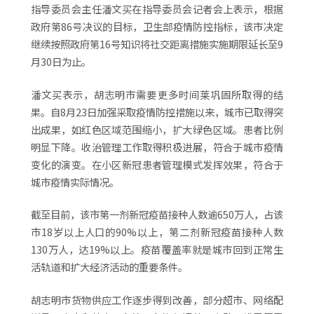
指导委员会主任潘文买在指导委员会记者会上表示，根据
政府第86号决议的目标，卫生部疫情防控指标，该市决定
继续按照政府第16号知识将社交距离措施实施期限延长至9
月30日为止。
潘文买表示，胡志明市需要更多时间莱巩固所取得的结
果。自8月23日加强采取疫情防控措施以来，城市已取得突
出成果，如红色区域范围缩小，扩大绿色区域。患者比例
明显下降。收治管理工作取得积极进展，符合于城市疫情
变化的演变。在小区新冠患者管理模式发挥效果，符合于
城市疫情实际情况。
截至目前，该市第一剂新冠疫苗接种人数逾650万人，占该
市18岁以上人口的90%以上，第二剂新冠疫苗接种人数
130万人，达19%以上。疫苗覆盖率就是城市回到正常生
活轨道和扩大经济活动的重要条件。
胡志明市货物供应工作逐步得到改善，部分超市、网络配