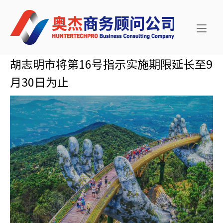
Skip
Home
to
content
胡志明市将第16号指示实施期限延长至9
月30日为止