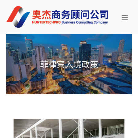
Skip
Home
to
content
菲律宾入境政策