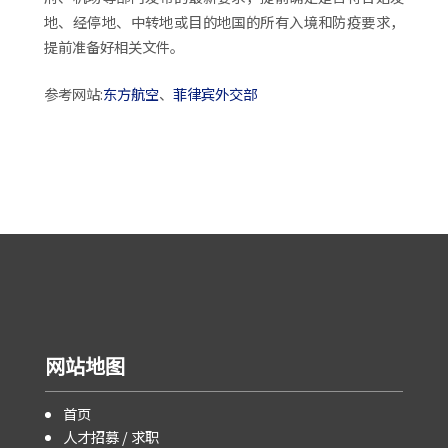
地、经停地、中转地或目的地国的所有入境和防疫要求，
提前准备好相关文件。
参考网站:
东方航空
、
菲律宾外交部
网站地图
首页
人才招募 / 求职