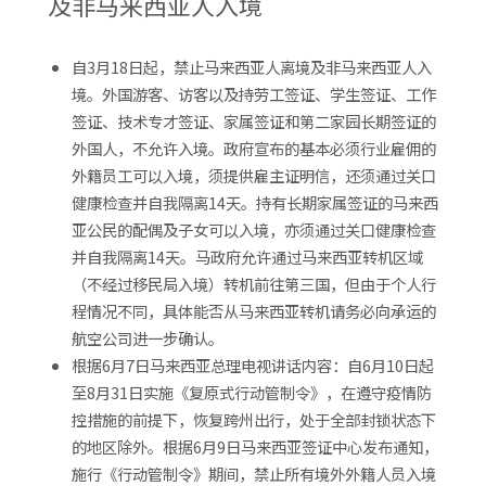
及非马来西亚人入境
自3月18日起，禁止马来西亚人离境及非马来西亚人入
境。外国游客、访客以及持劳工签证、学生签证、工作
签证、技术专才签证、家属签证和第二家园长期签证的
外国人，不允许入境。政府宣布的基本必须行业雇佣的
外籍员工可以入境，须提供雇主证明信，还须通过关口
健康检查并自我隔离14天。持有长期家属签证的马来西
亚公民的配偶及子女可以入境，亦须通过关口健康检查
并自我隔离14天。马政府允许通过马来西亚转机区域
（不经过移民局入境）转机前往第三国，但由于个人行
程情况不同，具体能否从马来西亚转机请务必向承运的
航空公司进一步确认。
根据6月7日马来西亚总理电视讲话内容：自6月10日起
至8月31日实施《复原式行动管制令》，在遵守疫情防
控措施的前提下，恢复跨州出行，处于全部封锁状态下
的地区除外。根据6月9日马来西亚签证中心发布通知，
施行《行动管制令》期间，禁止所有境外外籍人员入境