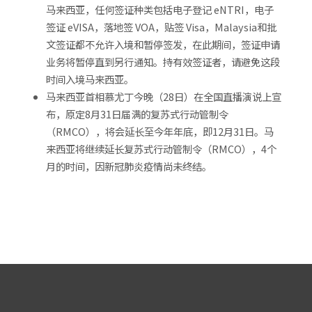
马来西亚，任何签证种类包括电子登记 eNTRI，电子
签证 eVISA，落地签 VOA，贴签 Visa，Malaysia和批
文签证都不允许入境和暂停签发，在此期间，签证申请
业务将暂停直到另行通知。持有效签证者，请避免这段
时间入境马来西亚。
马来西亚首相慕尤丁今晚（28日）在全国直播演说上宣
布，原定8月31日届满的复苏式行动管制令
（RMCO），将会延长至今年年底，即12月31日。马
来西亚将继续延长复苏式行动管制令（RMCO），4个
月的时间，因新冠肺炎疫情尚未终结。