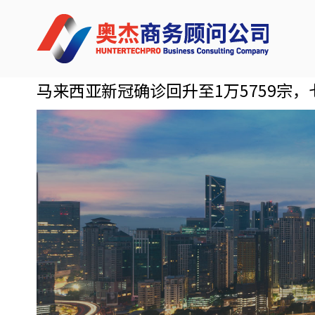
Skip
Home
to
content
马来西亚新冠确诊回升至1万5759宗