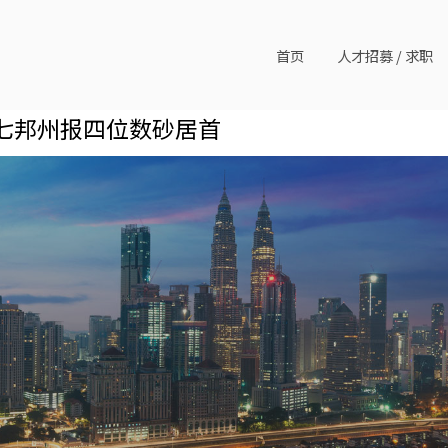
首页
人才招募 / 求职
，七邦州报四位数砂居首