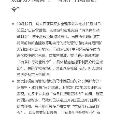
令”
10月12日，马来西亚国家安全理事会决定从10月14日
起至27日在雪兰莪、吉隆坡和布城实施“有条件行动
管制令” 鉴于新冠疫情持续蔓延，马来西亚政府决定
将目前首都吉隆坡等地实行的行动管制措施实施范围扩
大到国内大部分地区。 马政府10月中旬起先后在疫情
恶化较快的沙巴州、首都吉隆坡、雪兰莪州等地实施
“有条件行动管制令”，具体措施包括限制民众跨区域
出行、关闭学校等场所、禁止众多社会活动，但大部分
经济活动可照常进行。
负责协调疫情管制措施的马来西亚国防部长伊斯梅尔·
萨布里·雅各布7日介绍说，卫生部门实施风险评估后
发现，在多个未实施“有条件行动管制令”的州，新冠
病例快速增多，马政府已决定11月9日至12月6日期间
对吉打州、马六甲州等多个州实施“有条件行动管制
令”。 马来西亚防长表示，“有条件行动管制令”有