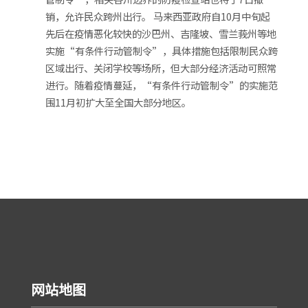
销，允许民众跨州出行。 马来西亚政府自10月中旬起
先后在疫情恶化较快的沙巴州、吉隆坡、雪兰莪州等地
实施“有条件行动管制令”，具体措施包括限制民众跨
区域出行、关闭学校等场所，但大部分经济活动可照常
进行。随着疫情蔓延，“有条件行动管制令”的实施范
围11月初扩大至全国大部分地区。
网站地图