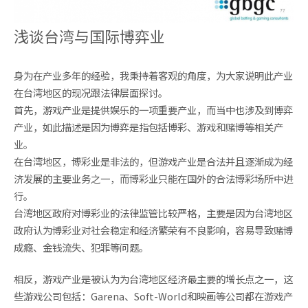
浅谈台湾与国际博弈业
身为在产业多年的经验，我秉持着客观的角度，为大家说明此产业
在台湾地区的现况跟法律层面探讨。
首先，游戏产业是提供娱乐的一项重要产业，而当中也涉及到博弈
产业，如此描述是因为博弈是指包括博彩、游戏和赌博等相关产
业。
在台湾地区，博彩业是非法的，但游戏产业是合法并且逐渐成为经
济发展的主要业务之一，而博彩业只能在国外的合法博彩场所中进
行。
台湾地区政府对博彩业的法律监管比较严格，主要是因为台湾地区
政府认为博彩业对社会稳定和经济繁荣有不良影响，容易导致赌博
成瘾、金钱流失、犯罪等问题。
相反，游戏产业是被认为为台湾地区经济最主要的增长点之一，这
些游戏公司包括：Garena、Soft-World和映画等公司都在游戏产