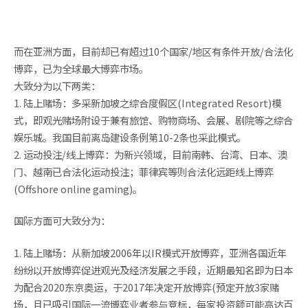
而在亚洲方面，目前却已有超过10个国家/地区有条件开放/合法化
博弈，已为全球最大博弈市场。
大致分为以下两类：
1. 陆上赌场：多采新加坡之综合度假区(Integrated Resort)模
式，即观光赌场附设于兼有旅馆、购物商场、会展、剧院等之综合
娱乐城。我国目前离岛建设条例第10-2条也采此模式。
2. 运动投注/线上博弈：为新兴领域，目前南韩、台湾、日本、澳
门、越南已合法化运动投注；菲律宾等则合法化远距线上博弈
(Offshore online gaming)。
国际方面可大致分为：
1. 陆上赌场：从新加坡2006年以IR模式开放博弈，亚洲各国近年
纷纷以开放博弈促进观光及经济发展之手段，近期最知名即为日本
为配合2020东京奥运，于2017年决定开放博弈(预定开放3家赌
场，且已吸引国际一流博弈业者参与竞标，每家投资额可能高达百