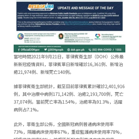
當地時間2021年9月21日，菲律賓衛生部（DOH）公佈最
新新冠疫情資料，菲律賓單日新增確診16,361例、新增治
癒21,974例、新增死亡140例。
據菲律賓衛生部統計，截至目前菲律賓累計確診2,401,916
例，其中治療中病例171,142例、治癒2,193,700例，死亡
37,074例。當前死亡率為1.54%，治癒率為91.3%，活躍
病例占7.1%。
此外，菲衛生部公佈，全國新冠病例普通病床使用率
73%，隔離病床使用率67%，重症監護病床使用率78%，