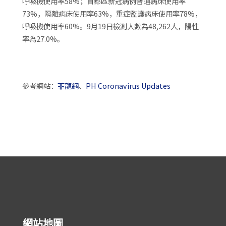
呼吸機使用率58%；首都區新冠病例普通病床使用率
73%，隔離病床使用率63%，重症監護病床使用率78%，
呼吸機使用率60%。9月19日檢測人數為48,262人，陽性
率為27.0%。
參考網站：
菲龍網
、
PH Coronavirus Updates
網站地圖