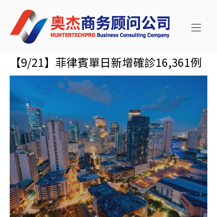
Skip
Home
to
content
【9/21】菲律賓單日新增確診16,361例