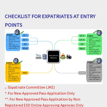
CHECKLIST FOR EXPATRIATES AT ENTRY
POINTS
₁ : Expatriate Committee (JKE)
*: For New Approved Pass Application Only
**: For New Approved Pass Application by Non
Registered ESD Online Approving Agencies Only