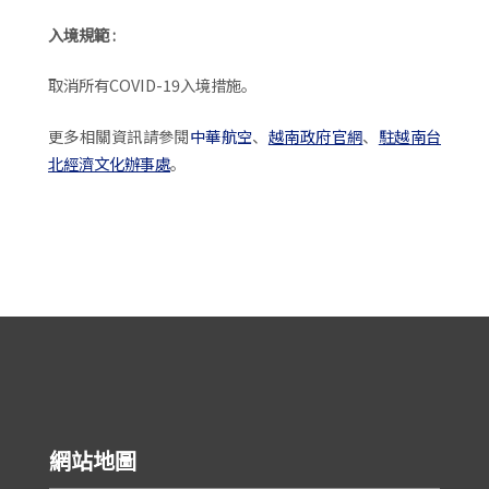
入境規範 :
取消所有COVID-19入境措施。
更多相關資訊請參閱
中華航空
、
越南政府官網
、
駐越南台
北經濟文化辦事處
。
網站地圖