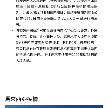
旅外越南人入境越南（特殊情况除外）；暂停运营国际
航班（经政府总理批准执行公民保护任务的航班除
外）；最大限度地限制国内航班；继续提醒旅外越南公
民在4月15日前不要回国。对入境人员一律进行隔离
等。
按照越南国家新冠肺炎疫情防控指导委员会要求，外国
投资者、专家、企业管理人员、高技术工人须在入境前
3至7天内完成实时荧光技术（RT-PCR）核酸检测。
有关检测必须在政府批准的检测机构或世卫组织体系内
的检测机构进行。上述要求不适用于2020年8月5日前
入境人员。
馬來西亞疫情