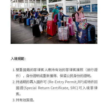
入境規範 :
雙重國籍的菲律賓人應持有效的菲律賓護照（旅行證
件），身份證明或重新獲得、保留公民身份的證明。
持過期的再入國許可 (Re-Entry Permit,RP)或特許回
國證(Special Return Certificate, SRC)可入境菲律
賓。
持有效簽證。