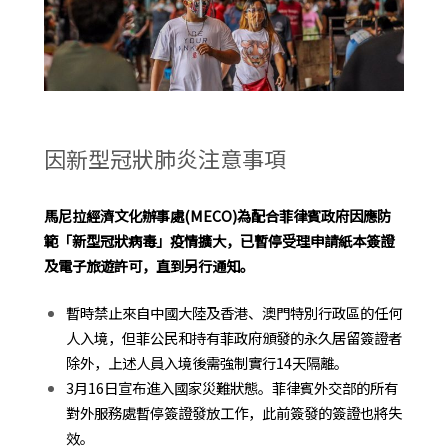
因新型冠狀肺炎注意事項
馬尼拉經濟文化辦事處(MECO)為配合菲律賓政府因應防
範「新型冠狀病毒」疫情擴大，已暫停受理申請紙本簽證
及電子旅遊許可，直到另行通知。
暫時禁止來自中國大陸及香港、澳門特別行政區的任何
人入境，但菲公民和持有菲政府頒發的永久居留簽證者
除外，上述人員入境後需強制實行14天隔離。
3月16日宣布進入國家災難狀態。菲律賓外交部的所有
對外服務處暫停簽證發放工作，此前簽發的簽證也將失
效。