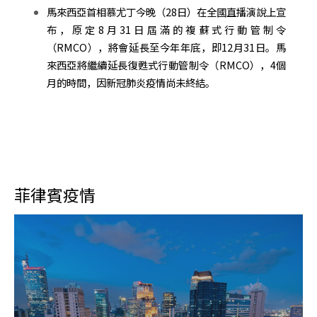
馬來西亞首相慕尤丁今晚（28日）在全國直播演說上宣
布，原定8月31日屆滿的複蘇式行動管制令
（RMCO），將會延長至今年年底，即12月31日。馬
來西亞將繼續延長復甦式行動管制令（RMCO），4個
月的時間，因新冠肺炎疫情尚未終結。
菲律賓疫情