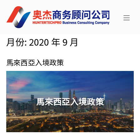
Skip
Home
to
content
月份:
2020 年 9 月
馬來西亞入境政策
馬來西亞入境政策