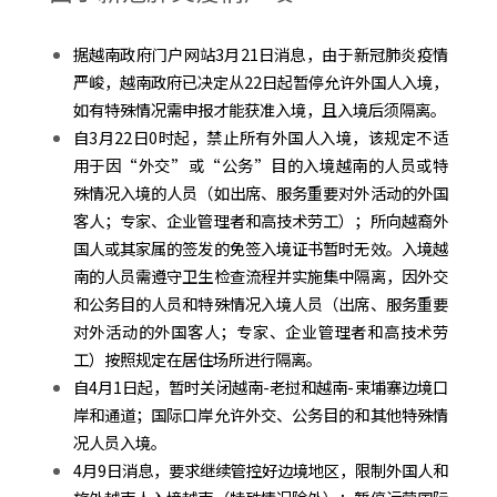
据越南政府门户网站3月21日消息，由于新冠肺炎疫情
严峻，越南政府已决定从22日起暂停允许外国人入境，
如有特殊情况需申报才能获准入境，且入境后须隔离。
自3月22日0时起，禁止所有外国人入境，该规定不适
用于因“外交”或“公务”目的入境越南的人员或特
殊情况入境的人员（如出席、服务重要对外活动的外国
客人；专家、企业管理者和高技术劳工）；所向越裔外
国人或其家属的签发的免签入境证书暂时无效。入境越
南的人员需遵守卫生检查流程并实施集中隔离，因外交
和公务目的人员和特殊情况入境人员（出席、服务重要
对外活动的外国客人；专家、企业管理者和高技术劳
工）按照规定在居住场所进行隔离。
自4月1日起，暂时关闭越南-老挝和越南-柬埔寨边境口
岸和通道；国际口岸允许外交、公务目的和其他特殊情
况人员入境。
4月9日消息，要求继续管控好边境地区，限制外国人和