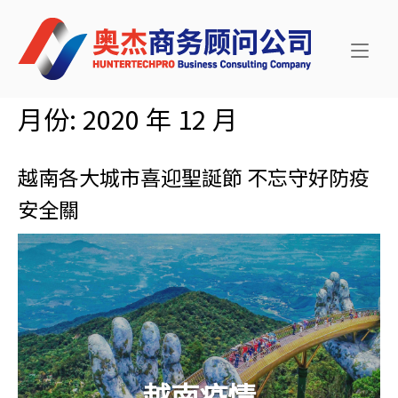
Skip
Home
to
content
月份:
2020 年 12 月
越南各大城市喜迎聖誕節 不忘守好防疫
安全關
越南疫情