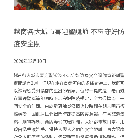
越南各大城市喜迎聖誕節 不忘守好防
疫安全關
2020年12月10日
越南各大城市喜迎聖誕節 不忘守好防疫安全關 儘管距離聖
誕節還有2週，但現在走在首都河內的多條街道上，我們可
以深深感受到濃郁的生誕節氣氛。值得一提的是，老百姓
在喜迎聖誕節的同時不忘守好防疫規定，全力保障過上一
個安全的佳節。由於新冠肺炎疫情近段時間在胡志明市復
雜演變，因此居民們出門時都提高防疫意識。在各旅遊景
點、購物場所、商店等公共場所裡，大家都佩戴口罩、用
殺菌洗手液洗手、保持人與人之間的安全距離、最大限度
避免人群密集的活動。儘管新冠肺炎疫情仍復雜難料，但