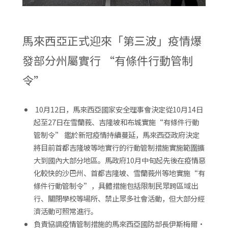
馬來西亞正式迎來「第三波」疫情爆
發部分州屬實行 “有條件行動管制
令”
10月12日，馬來西亞國家安全理事會決定從10月14日
起至27日在雪蘭莪、吉隆坡和布城實施“有條件行動
管制令” 鑑於新冠疫情持續蔓延，馬來西亞政府決定
將目前首都吉隆坡等地實行的行動管制措施實施範圍擴
大到國內大部分地區。馬政府10月中旬起先後在疫情惡
化較快的沙巴州、首都吉隆坡、雪蘭莪州等地實施“有
條件行動管制令”，具體措施包括限制民眾跨區域出
行、關閉學校等場所、禁止眾多社會活動，但大部分經
濟活動可照常進行。
負責協調疫情管制措施的馬來西亞國防部長伊斯梅爾·