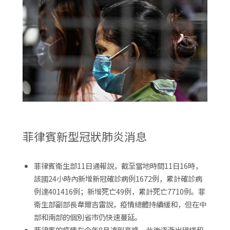
菲律賓新型冠狀肺炎消息
菲律賓衛生部11日通報說，截至當地時間11日16時，
該國24小時內新增新冠確診病例1672例，累計確診病
例達401416例；新增死亡49例，累計死亡7710例。菲
衛生部副部長韋爾吉雷說，疫情總體持續緩和，但在中
部和南部的個別省市仍快速蔓延。
菲律賓的疫情在今年8月達到高峰，此後逐漸出現緩和