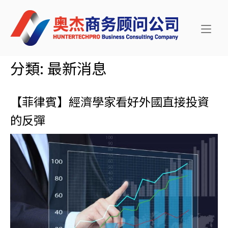
Skip
Home
to
content
分類:
最新消息
【菲律賓】經濟學家看好外國直接投資
的反彈