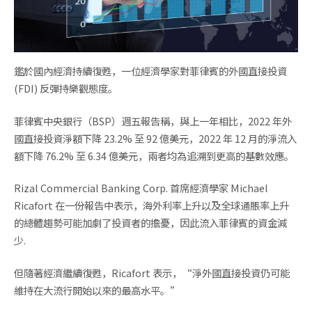
鑑於國內經濟持續復甦，一位經濟學家對菲律賓的外國直接投資
(FDI) 反彈持樂觀態度。
菲律賓中央銀行（BSP）週五報告稱，與上一年相比，2022 年外
國直接投資淨額下降 23.2% 至 92 億美元，2022 年 12 月的淨流入
額下降 76.2% 至 6.34 億美元，兩者均為追溯到更高的基數效應。
Rizal Commercial Banking Corp. 首席經濟學家 Michael
Ricafort 在一份報告中表示，海外利率上升以及全球通脹率上升
的總體趨勢可能加劇了投資者的擔憂，因此流入菲律賓的資金減
少.
但隨著經濟繼續復甦，Ricafort 表示，“淨外國直接投資仍可能
維持在大流行開始以來的最高水平。”