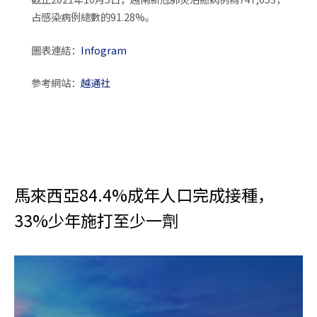
占感染病例總數的91.28%。
圖表連結：
Infogram
參考網站：
越通社
馬來西亞84.4%成年人口完成接種，
33%少年施打至少一劑