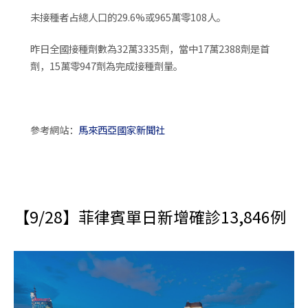
未接種者占總人口的29.6%或965萬零108人。
昨日全國接種劑數為32萬3335劑，當中17萬2388劑是首
劑，15萬零947劑為完成接種劑量。
參考網站：
馬來西亞國家新聞社
【9/28】菲律賓單日新增確診13,846例