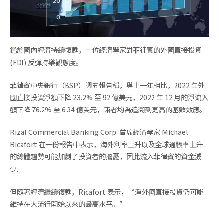
鑑於國內經濟持續復甦，一位經濟學家對菲律賓的外國直接投資
(FDI) 反彈持樂觀態度。
菲律賓中央銀行（BSP）週五報告稱，與上一年相比，2022 年外
國直接投資淨額下降 23.2% 至 92 億美元，2022 年 12 月的淨流入
額下降 76.2% 至 6.34 億美元，兩者均為追溯到更高的基數效應。
Rizal Commercial Banking Corp. 首席經濟學家 Michael
Ricafort 在一份報告中表示，海外利率上升以及全球通脹率上升
的總體趨勢可能加劇了投資者的擔憂，因此流入菲律賓的資金減
少.
但隨著經濟繼續復甦，Ricafort 表示，“淨外國直接投資仍可能
維持在大流行開始以來的最高水平。”