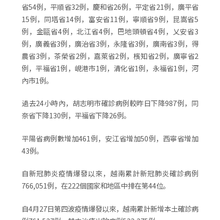
省54例，平順省32例，慶和省26例，平定省21例，廣平省
15例，同塔省14例，富安省11例，寧順省9例，昆嵩省5
例，金甌省4例，北江省4例，巴地頭頓省4例，乂安省3
例，廣義省3例，廣治省3例，永隆省3例，廣南省3例，得
農省3例，茶榮省2例，嘉萊省2例，檳知省2例，廣寧省2
例，平福省1例，峴港市1例，清化省1例，永福省1例，河
內市1例。
過去24小時內，胡志明市確診病例較昨日下降987例，同
奈省下降130例，平福省下降26例。
平陽省病例數增加461例，安江省增加50例，西寧省增加
43例。
自新冠肺炎疫情爆發以來，越南累計新冠肺炎確診病例
766,051例，在222個國家和地區中排在第44位。
自4月27日第四波疫情爆發以來，越南累計新增本土確診病