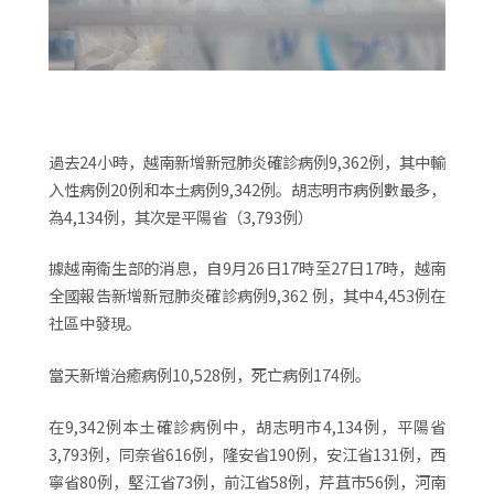
過去24小時，越南新增新冠肺炎確診病例9,362例，其中輸
入性病例20例和本土病例9,342例。胡志明市病例數最多，
為4,134例，其次是平陽省（3,793例）
據越南衛生部的消息，自9月26日17時至27日17時，越南
全國報告新增新冠肺炎確診病例9,362 例，其中4,453例在
社區中發現。
當天新增治癒病例10,528例，死亡病例174例。
在9,342例本土確診病例中，胡志明市4,134例，平陽省
3,793例，同奈省616例，隆安省190例，安江省131例，西
寧省80例，堅江省73例，前江省58例，芹苴市56例，河南