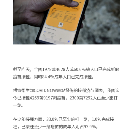
截至昨天，全國1978萬4628人或60.6%總人口已完成新冠
疫苗接種，同時84.4%成年人口已完成接種。
根據衛生部COVIDNOW網站發佈的接種疫苗圖表，我國迄
今已接種4269萬9197劑疫苗，2300萬7292人已至少施打
一劑。
在少年接種方面，33.0%已至少施打一劑，1.0%完成接
種，已接種至少一劑疫苗的成年人則占93.9%。