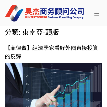
Skip
Home
to
content
分類:
東南亞-頭版
【菲律賓】經濟學家看好外國直接投資
的反彈