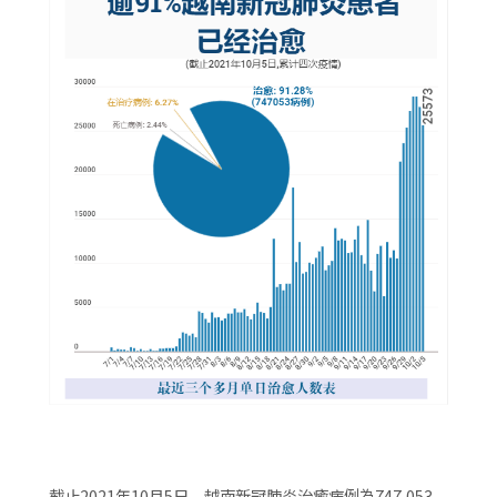
截止2021年10月5日，越南新冠肺炎治癒病例為747,053，