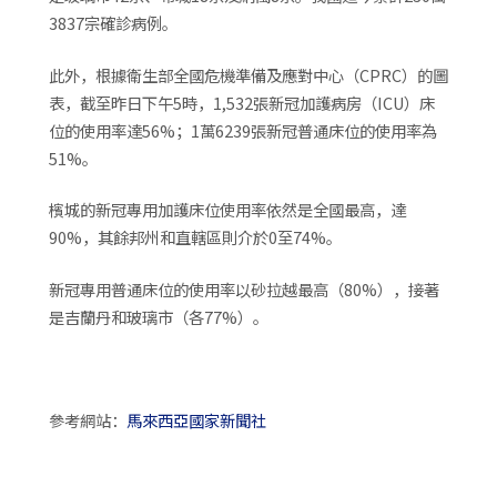
3837宗確診病例。
此外，根據衛生部全國危機準備及應對中心（CPRC）的圖
表，截至昨日下午5時，1,532張新冠加護病房（ICU）床
位的使用率達56%；1萬6239張新冠普通床位的使用率為
51%。
檳城的新冠專用加護床位使用率依然是全國最高，達
90%，其餘邦州和直轄區則介於0至74%。
新冠專用普通床位的使用率以砂拉越最高（80%），接著
是吉蘭丹和玻璃市（各77%）。
參考網站：
馬來西亞國家新聞社