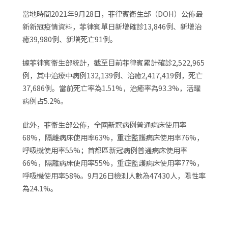
當地時間2021年9月28日，菲律賓衛生部（DOH）公佈最
新新冠疫情資料，菲律賓單日新增確診13,846例、新增治
癒39,980例、新增死亡91例。
據菲律賓衛生部統計，截至目前菲律賓累計確診2,522,965
例，其中治療中病例132,139例、治癒2,417,419例，死亡
37,686例。當前死亡率為1.51%，治癒率為93.3%，活躍
病例占5.2%。
此外，菲衛生部公佈，全國新冠病例普通病床使用率
68%，隔離病床使用率63%，重症監護病床使用率76%，
呼吸機使用率55%；首都區新冠病例普通病床使用率
66%，隔離病床使用率55%，重症監護病床使用率77%，
呼吸機使用率58%。9月26日檢測人數為47430人，陽性率
為24.1%。