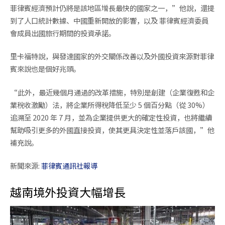
菲律賓經濟預計仍將是該地區增長最快的國家之一，”他說，還提
到了人口統計數據、中國重新開放的影響，以及 菲律賓經濟委員
會成員出國旅行期間的投資承諾。
里卡福特說，與發達國家的外交關係改善以及外國投資來源對菲律
賓來說也是個好兆頭。
“此外，最近幾個月通過的改革措施，特別是創建（企業復甦和企
業稅收激勵）法，將企業所得稅降低至少 5 個百分點（從 30%）
追溯至 2020 年 7 月，並為企業提供更大的確定性投資，也將繼續
幫助吸引更多的外國直接投資，使其更具決定性並落戶該國，”他
補充說。
新聞來源:
菲律賓通訊社報導
越南境外投資大幅增長