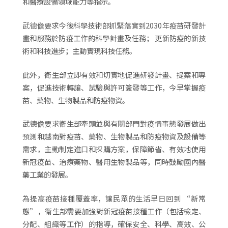
和醫療設備領域能力等指示。
武德儋要求今後科學技術部抓緊落實到2030年疫苗研發計
畫和服務於防疫工作的科學計畫及任務； 更新防疫的新技
術和科技進步；主動實現科技任務。
此外，衛生部立即有效和切實地促進研發計畫、提案和專
案，促進技術轉讓、試驗與許可簽發等工作，今早掌握疫
苗、藥物、生物製品和防疫物資。
武德儋要求衛生部牽頭並與有關部門對疫情事態發展做出
預測和越南對疫苗、藥物、生物製品和防疫物資及設備等
需求，主動制定進口和採購方案，保障節省、有效地使用
新冠疫苗、治療藥物、醫用生物製品等，同時鼓勵國內醫
藥工業的發展。
為提高疫苗接種覆蓋率，讓民眾的生活早日回到 “新常
態”，衛生部需要加強對新冠疫苗接種工作（包括檢定、
分配、組織等工作）的指導，確保安全、科學、高效、公