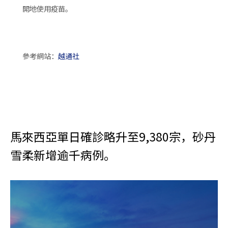
開地使用疫苗。
參考網站：
越通社
馬來西亞單日確診略升至9,380宗，砂丹
雪柔新增逾千病例。