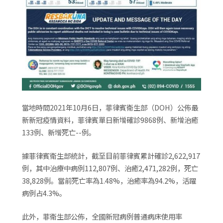
當地時間2021年10月6日，菲律賓衛生部（DOH）公佈最
新新冠疫情資料，菲律賓單日新增確診9868例、新增治癒
133例、新增死亡--例。
據菲律賓衛生部統計，截至目前菲律賓累計確診2,622,917
例，其中治療中病例112,807例、治癒2,471,282例，死亡
38,828例。當前死亡率為1.48%，治癒率為94.2%，活躍
病例占4.3%。
此外，菲衛生部公佈，全國新冠病例普通病床使用率