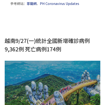
參考網站：
菲龍網
、
PH Coronavirus Updates
越南9/27(一)統計全國新增確診病例
9,362例 死亡病例174例