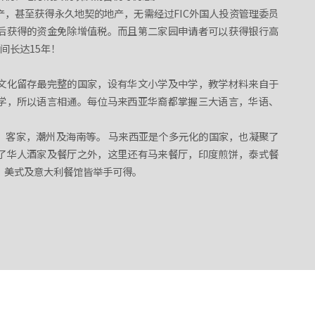
产，甚至获得永久地契的地产，无需经过FIC外国人投资管理委员
后获得的资金免除增值税。而且第二家园申请者可以获得银行高
间长达15年！
文化留存最完整的国家，设有华文小学及中学，教学材料来自于
学，所以语言相通。每位马来西亚华裔都掌握三大语言，华语、
，客家，潮州及海南等。 马来西亚是个多元化的国家，也凝聚了
了华人酒家及餐厅之外，这里还有马来餐厅，印度煎饼，泰式餐
，美式及意大利餐馆皆举手可得。