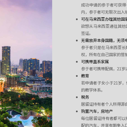
成功申请的参于者可获得
内，参于者可无限次出入
可在马来西亚办理其他国
欲想从马来西亚通往其他
签证。
无需放弃本身国籍，无须
参于者只是在马来西亚长
权，所有在自己国家的营
可携带直系家属
参于者可携带配偶，21岁
教育
若申请者子女小于21岁
的教学体系。
税务
居留证持有者个人所得源
购置汽车，房地产
每位居留证持有者都可以
配的汽车，并享有豁免入