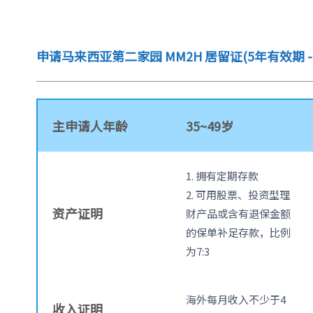
申请马来西亚第二家园 MM2H 居留证(5年有效期 
主申请人年龄
35~49岁
1. 拥有定期存款
2. 可用股票、投资型理
资产证明
财产品或含有退保金额
的保单补足存款，比例
为7:3
海外每月收入不少于4
收入证明