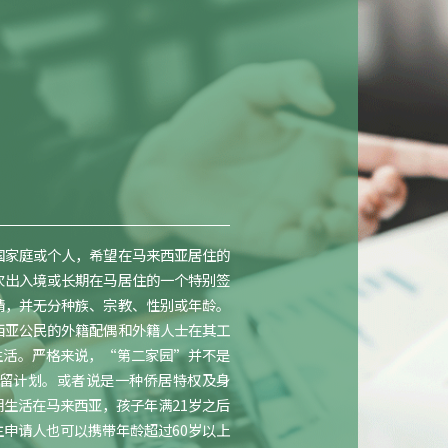
国家庭或个人，希望在马来西亚居住的
次出入境或长期在马居住的一个特别签
请，并无分种族、宗教、性别或年龄。
西亚公民的外籍配偶和外籍人士在其工
生活。严格来说，“第二家园”并不是
留计划。或者说是一种侨居特权及身
期生活在马来西亚，孩子年满21岁之后
主申请人也可以携带年龄超过60岁以上