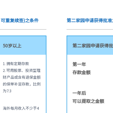
- 可重复续签)之条件
第二家园申请获得批准
50岁以上
第二家园申请获得
1. 拥有定期存款
第一年
2. 可用股票、投资型理
存款金额
财产品或含有退保金额
的保单补足存款，比例
为7:3
一年后
可以提取之金额
海外每月收入不少于4