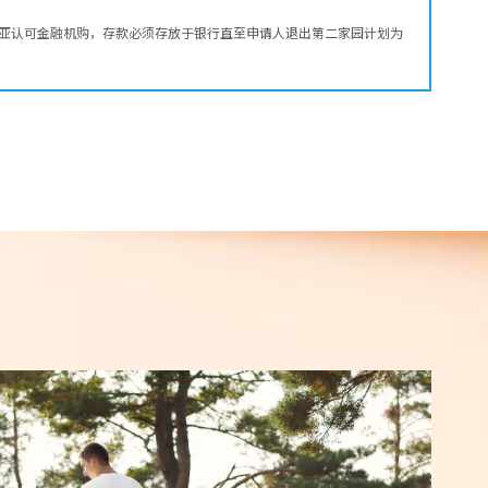
来西亚认可金融机购，存款必须存放于银行直至申请人退出第二家园计划为