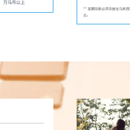
万马币以上
** 定期存款必须存放在马
止。