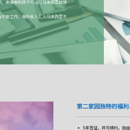
划。申请者的孩子可以在马来西亚就读
独不能工作。海外收入汇入马来西亚不
第二家园独特的福利
5年签证，并可续约，自